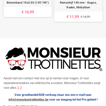
Binnenband 10x2.50 (135°/90°)
Remschijf 140 mm - Kugoo,
Kaabo, MobyGum
€ 16,99
€ 11,99
€ 14,99
Aarzel niet om contact met ons op te nemen voor vragen, of voor
reparatieverzoeken van elektrische scooters. Monsieur Trottinettes zorgt
voor alles.
[...]
Voor groothandel/B2B verkoop stuur ons een e-mail naar
info@monsieurtrottinettes.be
voor uw
toegang tot het Pro gebied !