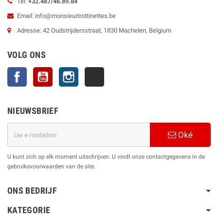
Tel:
+32.487/46.89.84
Email: info@monsieurtrottinettes.be
Adresse: 42 Oudstrijdersstraat, 1830 Machelen, Belgium
VOLG ONS
Facebook
YouTube
Instagram
TikTok
NIEUWSBRIEF
Oké
U kunt zich op elk moment uitschrijven. U vindt onze contactgegevens in de
gebruiksvoorwaarden van de site.
ONS BEDRIJF
KATEGORIE