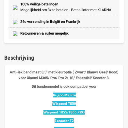
100% veilige betalingen
Mogelijkheid om 3x te betalen - Betaal later met KLARNA
24u verzending in België en Frankrijk
Retourneren & ruilen mogelijk
Beschrijving
Anti-lek band maat 8,5" met kleuroptie ( Zwart/ Blauw/ Geel/ Rood)
voor Xiaomi M365/ Pro/ Pro 2/ 1S/ Essential/ Scooter 3.
Dit bandenmodel is ook compatibel voor
Kugoo M2 Pro
Wispeed T850
Wispeed T855/T855 PRO
Escooter T2