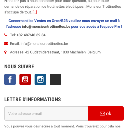
N'hésitez pas à nous contacter pour toute question, ou pour toute
demande de réparation de trottinettes électriques . Monsieur Trottinettes
s'occupe de tout.
[...]
Concernant les Ventes en Gros/B2B veuillez nous envoyer un mail à
l'adresse
info@monsieurtrottinettes.be
pour vos
accès à l'espace Pro !
Tel:
+32.487/46.89.84
Email: info@monsieurtrottinettes.be
Adresse: 42 Oudstrijdersstraat, 1830 Machelen, Belgium
NOUS SUIVRE
Facebook
YouTube
Instagram
TikTok
LETTRE D'INFORMATIONS
ok
Vous pouvez vous désinscrire à tout moment. Vous trouverez pour cela nos